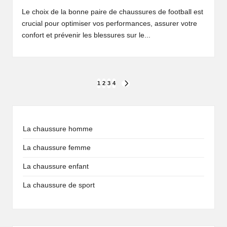
Le choix de la bonne paire de chaussures de football est
crucial pour optimiser vos performances, assurer votre
confort et prévenir les blessures sur le...
Pagination
1
2
3
4
NEXT
PAGE
des
publications
La chaussure homme
La chaussure femme
La chaussure enfant
La chaussure de sport