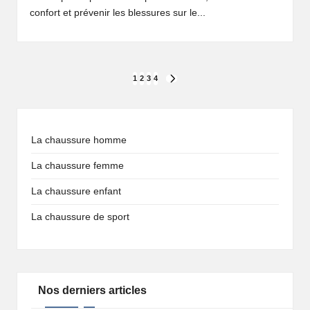
confort et prévenir les blessures sur le...
Pagination
1
2
3
4
NEXT
PAGE
des
publications
La chaussure homme
La chaussure femme
La chaussure enfant
La chaussure de sport
Nos derniers articles