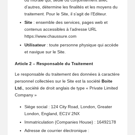
ou morale qui, seule ou conjointement avec
d’autres, détermine les finalités et les moyens du
traitement. Pour le Site, il s’agit de l’Editeur.
Site
: ensemble des services, pages web et
contenus accessibles à l’adresse URL
https://www.chaussure.com
Utilisateur
: toute personne physique qui accède
et navigue sur le Site.
Article 2 – Responsable du Traitement
Le responsable du traitement des données à caractère
personnel collectées sur le Site est la société
Boite
Ltd.
, société de droit anglais de type « Private Limited
Company »
Siège social : 124 City Road, London, Greater
London, England, EC1V 2NX
Immatriculation (Companies House) : 16492178
Adresse de courrier électronique :