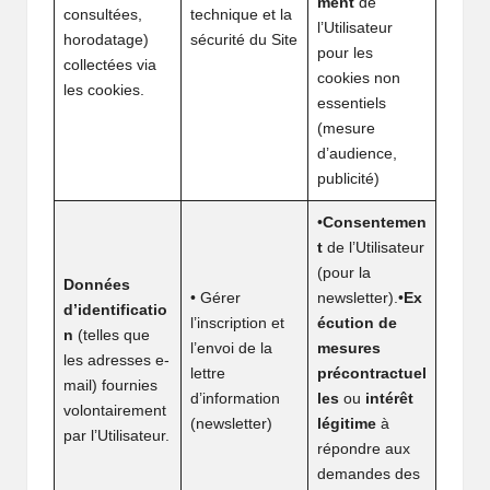
ment
de
consultées,
technique et la
l’Utilisateur
horodatage)
sécurité du Site
pour les
collectées via
cookies non
les cookies.
essentiels
(mesure
d’audience,
publicité)
•
Consentemen
t
de l’Utilisateur
(pour la
Données
• Gérer
newsletter).•
Ex
d’identificatio
l’inscription et
écution de
n
(telles que
l’envoi de la
mesures
les adresses e-
lettre
précontractuel
mail) fournies
d’information
les
ou
intérêt
volontairement
(newsletter)
légitime
à
par l’Utilisateur.
répondre aux
demandes des