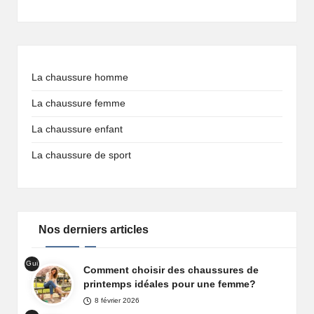
La chaussure homme
La chaussure femme
La chaussure enfant
La chaussure de sport
Nos derniers articles
Gui
Comment choisir des chaussures de
de
printemps idéales pour une femme?
cha
8 février 2026
uss