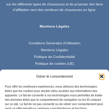
sur les différents types de chaussures et de proposer des liens
d’affiliation vers des vendeurs de chaussures en ligne.
Mentions Légales
Conditions Générales d’Utilisation
Mentions Légales
Politique de Confidentialité
Politique de cookies (UE)
Gérer le consentement
Partenaire Amazon France
Pour offrir les meilleures expériences, nous utilisons des technologies
telles que les cookies pour stocker et/ou accéder aux informations des
appareils. Le fait de consentir à ces technologies nous permettra de traiter
des données telles que le comportement de navigation ou les ID uniques
En tant que Partenaire Amazon, je réalise un bénéfice sur les
sur ce site. Le fait de ne pas consentir ou de retirer son consentement peut
achats remplissant les conditions requises.
avoir un effet négatif sur certaines caractéristiques et fonctions.