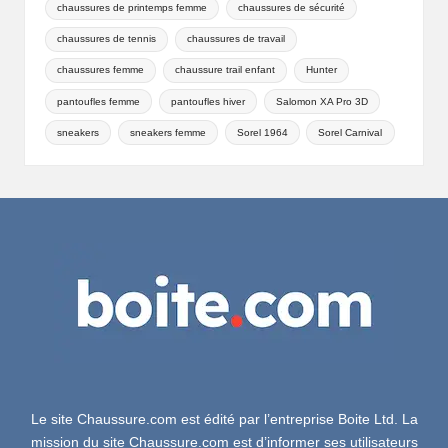
chaussures de printemps femme
chaussures de sécurité
chaussures de tennis
chaussures de travail
chaussures femme
chaussure trail enfant
Hunter
pantoufles femme
pantoufles hiver
Salomon XA Pro 3D
sneakers
sneakers femme
Sorel 1964
Sorel Carnival
Le site Chaussure.com est édité par l’entreprise Boite Ltd. La
mission du site Chaussure.com est d’informer ses utilisateurs