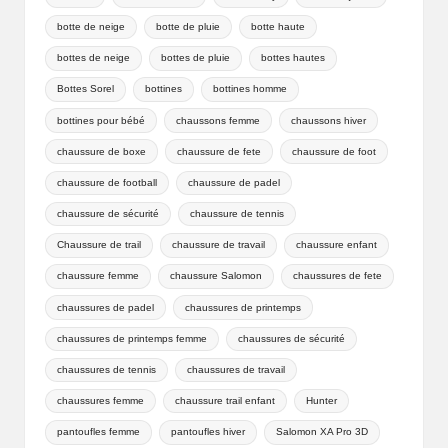
botte de neige
botte de pluie
botte haute
bottes de neige
bottes de pluie
bottes hautes
Bottes Sorel
bottines
bottines homme
bottines pour bébé
chaussons femme
chaussons hiver
chaussure de boxe
chaussure de fete
chaussure de foot
chaussure de football
chaussure de padel
chaussure de sécurité
chaussure de tennis
Chaussure de trail
chaussure de travail
chaussure enfant
chaussure femme
chaussure Salomon
chaussures de fete
chaussures de padel
chaussures de printemps
chaussures de printemps femme
chaussures de sécurité
chaussures de tennis
chaussures de travail
chaussures femme
chaussure trail enfant
Hunter
pantoufles femme
pantoufles hiver
Salomon XA Pro 3D