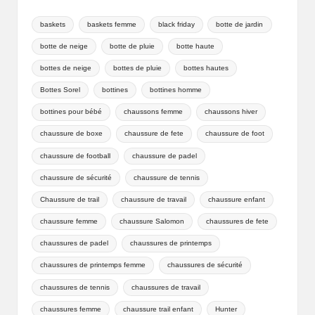
baskets
baskets femme
black friday
botte de jardin
botte de neige
botte de pluie
botte haute
bottes de neige
bottes de pluie
bottes hautes
Bottes Sorel
bottines
bottines homme
bottines pour bébé
chaussons femme
chaussons hiver
chaussure de boxe
chaussure de fete
chaussure de foot
chaussure de football
chaussure de padel
chaussure de sécurité
chaussure de tennis
Chaussure de trail
chaussure de travail
chaussure enfant
chaussure femme
chaussure Salomon
chaussures de fete
chaussures de padel
chaussures de printemps
chaussures de printemps femme
chaussures de sécurité
chaussures de tennis
chaussures de travail
chaussures femme
chaussure trail enfant
Hunter